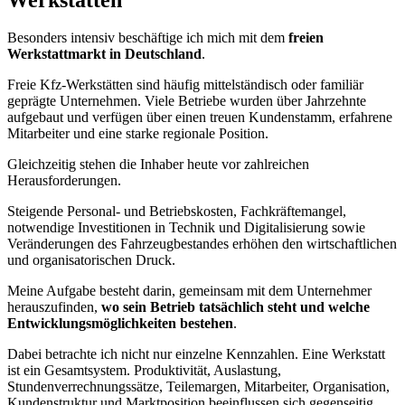
Besonders intensiv beschäftige ich mich mit dem
freien
Werkstattmarkt in Deutschland
.
Freie Kfz-Werkstätten sind häufig mittelständisch oder familiär
geprägte Unternehmen. Viele Betriebe wurden über Jahrzehnte
aufgebaut und verfügen über einen treuen Kundenstamm, erfahrene
Mitarbeiter und eine starke regionale Position.
Gleichzeitig stehen die Inhaber heute vor zahlreichen
Herausforderungen.
Steigende Personal- und Betriebskosten, Fachkräftemangel,
notwendige Investitionen in Technik und Digitalisierung sowie
Veränderungen des Fahrzeugbestandes erhöhen den wirtschaftlichen
und organisatorischen Druck.
Meine Aufgabe besteht darin, gemeinsam mit dem Unternehmer
herauszufinden,
wo sein Betrieb tatsächlich steht und welche
Entwicklungsmöglichkeiten bestehen
.
Dabei betrachte ich nicht nur einzelne Kennzahlen. Eine Werkstatt
ist ein Gesamtsystem. Produktivität, Auslastung,
Stundenverrechnungssätze, Teilemargen, Mitarbeiter, Organisation,
Kundenstruktur und Marktposition beeinflussen sich gegenseitig.