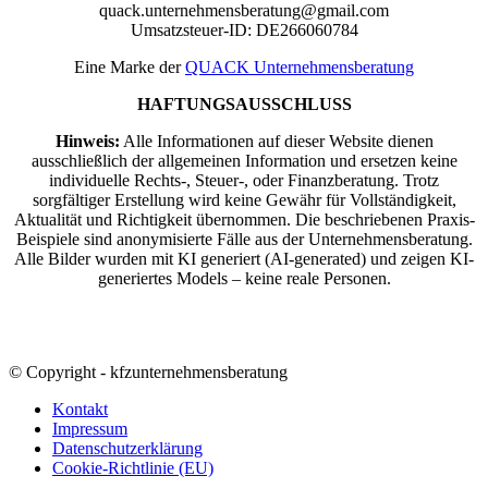
quack.unternehmensberatung@gmail.com
Umsatzsteuer-ID: DE266060784
Eine Marke der
QUACK Unternehmensberatung
HAFTUNGSAUSSCHLUSS
Hinweis:
Alle Informationen auf dieser Website dienen
ausschließlich der allgemeinen Information und ersetzen keine
individuelle Rechts-, Steuer-, oder Finanzberatung. Trotz
sorgfältiger Erstellung wird keine Gewähr für Vollständigkeit,
Aktualität und Richtigkeit übernommen. Die beschriebenen Praxis-
Beispiele sind anonymisierte Fälle aus der Unternehmensberatung.
Alle Bilder wurden mit KI generiert (AI-generated) und zeigen KI-
generiertes Models – keine reale Personen.
© Copyright - kfzunternehmensberatung
Kontakt
Impressum
Datenschutzerklärung
Cookie-Richtlinie (EU)