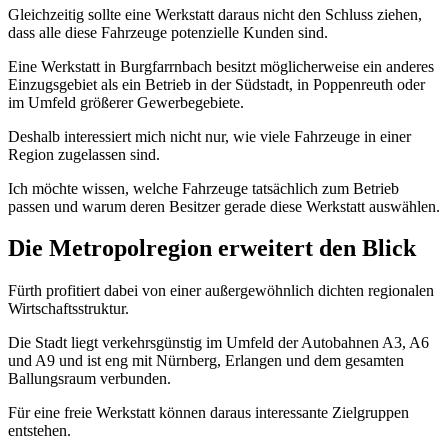
Gleichzeitig sollte eine Werkstatt daraus nicht den Schluss ziehen,
dass alle diese Fahrzeuge potenzielle Kunden sind.
Eine Werkstatt in Burgfarrnbach besitzt möglicherweise ein anderes
Einzugsgebiet als ein Betrieb in der Südstadt, in Poppenreuth oder
im Umfeld größerer Gewerbegebiete.
Deshalb interessiert mich nicht nur, wie viele Fahrzeuge in einer
Region zugelassen sind.
Ich möchte wissen, welche Fahrzeuge tatsächlich zum Betrieb
passen und warum deren Besitzer gerade diese Werkstatt auswählen.
Die Metropolregion erweitert den Blick
Fürth profitiert dabei von einer außergewöhnlich dichten regionalen
Wirtschaftsstruktur.
Die Stadt liegt verkehrsgünstig im Umfeld der Autobahnen A3, A6
und A9 und ist eng mit Nürnberg, Erlangen und dem gesamten
Ballungsraum verbunden.
Für eine freie Werkstatt können daraus interessante Zielgruppen
entstehen.