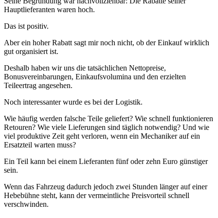
Seine Begründung war nachvollziehbar: Die Rabatte seiner
Hauptlieferanten waren hoch.
Das ist positiv.
Aber ein hoher Rabatt sagt mir noch nicht, ob der Einkauf wirklich
gut organisiert ist.
Deshalb haben wir uns die tatsächlichen Nettopreise,
Bonusvereinbarungen, Einkaufsvolumina und den erzielten
Teileertrag angesehen.
Noch interessanter wurde es bei der Logistik.
Wie häufig werden falsche Teile geliefert? Wie schnell funktionieren
Retouren? Wie viele Lieferungen sind täglich notwendig? Und wie
viel produktive Zeit geht verloren, wenn ein Mechaniker auf ein
Ersatzteil warten muss?
Ein Teil kann bei einem Lieferanten fünf oder zehn Euro günstiger
sein.
Wenn das Fahrzeug dadurch jedoch zwei Stunden länger auf einer
Hebebühne steht, kann der vermeintliche Preisvorteil schnell
verschwinden.