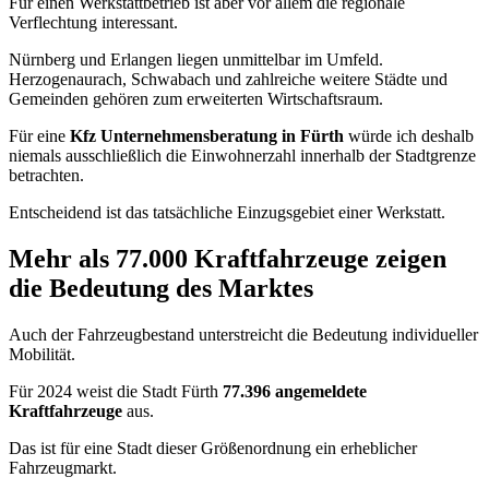
Für einen Werkstattbetrieb ist aber vor allem die regionale
Verflechtung interessant.
Nürnberg und Erlangen liegen unmittelbar im Umfeld.
Herzogenaurach, Schwabach und zahlreiche weitere Städte und
Gemeinden gehören zum erweiterten Wirtschaftsraum.
Für eine
Kfz Unternehmensberatung in Fürth
würde ich deshalb
niemals ausschließlich die Einwohnerzahl innerhalb der Stadtgrenze
betrachten.
Entscheidend ist das tatsächliche Einzugsgebiet einer Werkstatt.
Mehr als 77.000 Kraftfahrzeuge zeigen
die Bedeutung des Marktes
Auch der Fahrzeugbestand unterstreicht die Bedeutung individueller
Mobilität.
Für 2024 weist die Stadt Fürth
77.396 angemeldete
Kraftfahrzeuge
aus.
Das ist für eine Stadt dieser Größenordnung ein erheblicher
Fahrzeugmarkt.