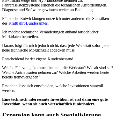
Elektrofahrzeuge und Hybridmodelle nehmen zu.
Fahrerassistenzsysteme erhöhen die technischen Anforderungen.
Diagnose und Software gewinnen weiter an Bedeutung.
Für solche Entwicklungen nutze ich unter anderem die Statistiken
des
Kraftfahrt-Bundesamtes
.
Ich möchte technische Veränderungen anhand tatsächlicher
Marktdaten beurteilen.
Daraus folgt für mich jedoch nicht, dass jede Werkstatt sofort jede
neue technische Möglichkeit abdecken muss.
Entscheidend ist der eigene Kundenbestand.
Welche Fahrzeuge kommen heute in die Werkstatt? Wie alt sind sie?
Welche Antriebsarten nehmen zu? Welche Arbeiten werden heute
bereits fremdvergeben?
Erst dann lässt sich entscheiden, welche Investitionen sinnvoll
werden.
Eine technisch interessante Investition ist erst dann eine gute
Investition, wenn sie auch wirtschaftlich funktioniert.
Expansion kann auch Spezialisierung